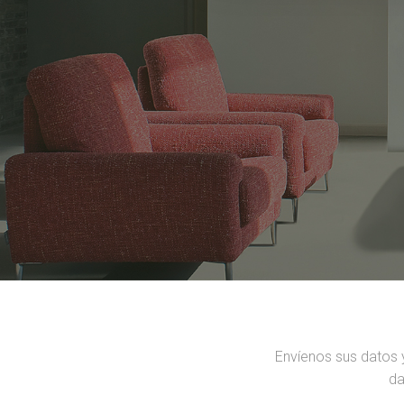
Envíenos sus datos 
da