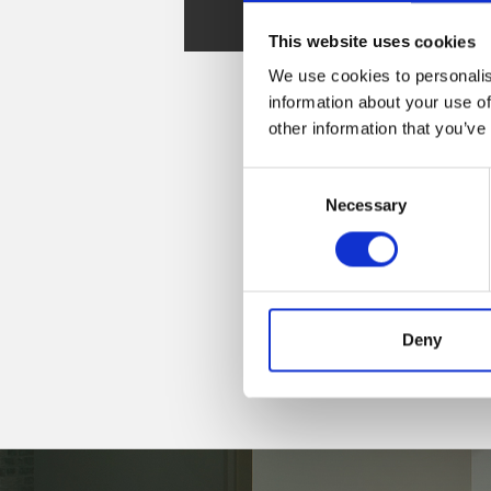
Spare Parts
This website uses cookies
We use cookies to personalis
information about your use of
other information that you’ve
Consent
Necessary
Selection
Deny