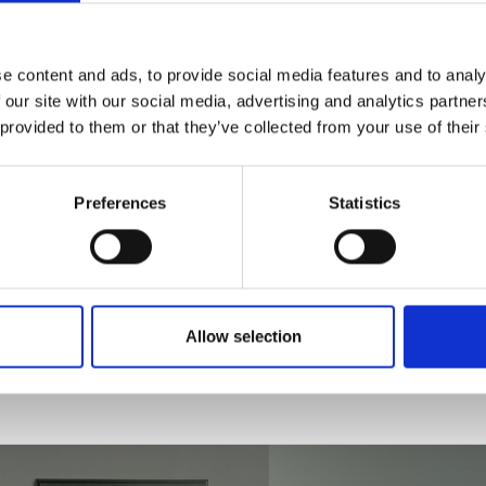
96 %
e content and ads, to provide social media features and to analy
Clase de efici
 our site with our social media, advertising and analytics partn
 provided to them or that they’ve collected from your use of their
Preferences
Statistics
Allow selection