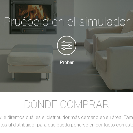
Pruébelo en el simulador
Probar
DONDE COMPRAR
y le diremos cuál es el distribuidor más cercano en su área. Ta
tos al distribuidor para que pueda ponerse en contacto con ust