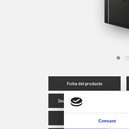
Ficha del producto
Declaración de rendimiento
Eficiencia energética
Consent