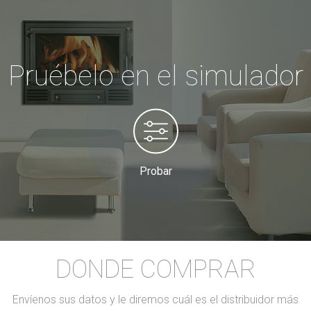
Pruébelo en el simulador
Probar
DONDE COMPRAR
Envíenos sus datos y le diremos cuál es el distribuidor más