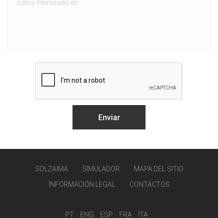
SOLZAIMA
SIMULADOR
MAPA DEL SITIO
INFORMACIÓN LEGAL
CONTACTOS
PT
ENG
ESP
FRA
ITA