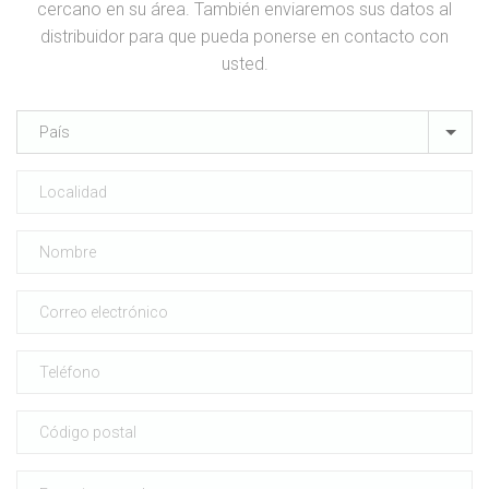
cercano en su área. También enviaremos sus datos al
distribuidor para que pueda ponerse en contacto con
usted.
País