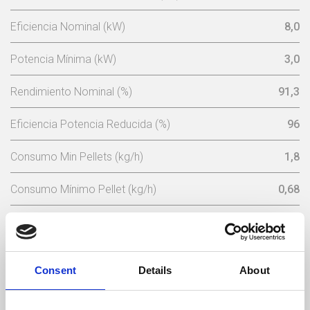
Eficiencia Nominal (kW)
8,0
Potencia Mínima (kW)
3,0
Rendimiento Nominal (%)
91,3
Eficiencia Potencia Reducida (%)
96
Consumo Min Pellets (kg/h)
1,8
Consumo Mínimo Pellet (kg/h)
0,68
Capacidad Tolva De Pellets (Kg)
15
Potencia Nominal Eléctrica (w)
102 (máx 362)
Consent
Details
About
Tensión Nominal (V)
230