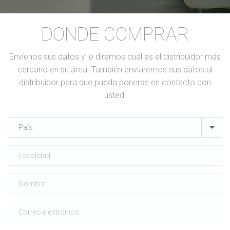
DONDE COMPRAR
Envíenos sus datos y le diremos cuál es el distribuidor más
cercano en su área. También enviaremos sus datos al
distribuidor para que pueda ponerse en contacto con
usted.
País