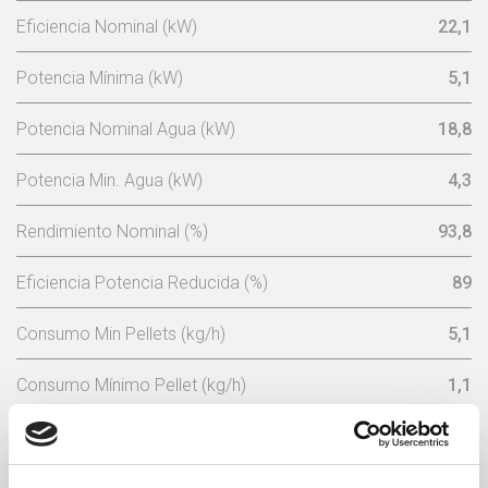
Eficiencia Nominal (kW)
22,1
Potencia Mínima (kW)
5,1
Potencia Nominal Agua (kW)
18,8
Potencia Min. Agua (kW)
4,3
Rendimiento Nominal (%)
93,8
Eficiencia Potencia Reducida (%)
89
Consumo Min Pellets (kg/h)
5,1
Consumo Mínimo Pellet (kg/h)
1,1
Capacidad Tolva De Pellets (Kg)
45
Tensión Nominal (V)
230