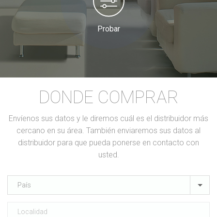
Probar
DONDE COMPRAR
Envíenos sus datos y le diremos cuál es el distribuidor más
cercano en su área. También enviaremos sus datos al
distribuidor para que pueda ponerse en contacto con
usted.
País