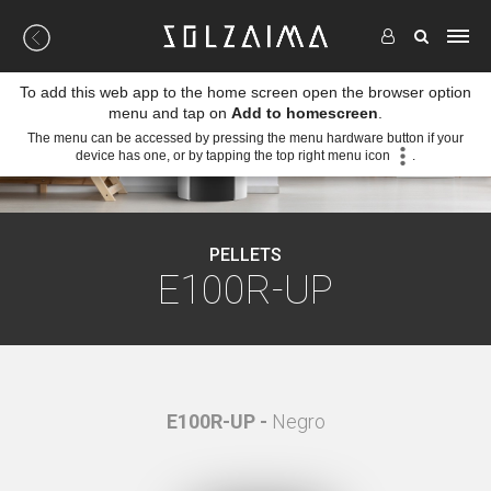
To add this web app to the home screen open the browser option
menu and tap on
Add to homescreen
.
The menu can be accessed by pressing the menu hardware button if your
device has one, or by tapping the top right menu icon
.
PELLETS
E100R-UP
E100R-UP -
Negro