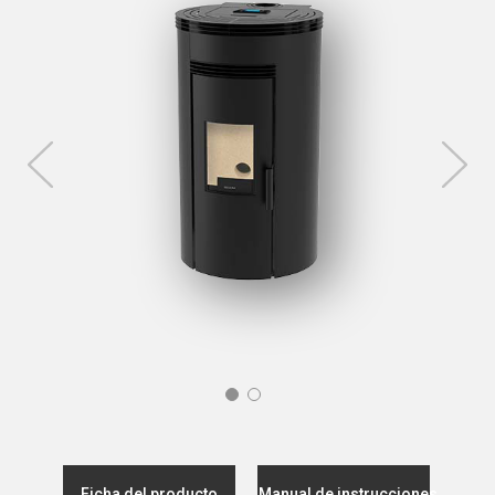
Ficha del producto
Manual de instrucciones