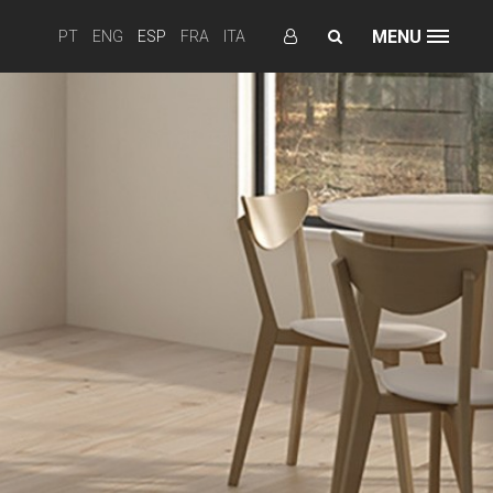
MENU
PT
ENG
ESP
FRA
ITA