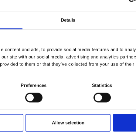
Depresión Neces
Details
Autonomía Min/M
Rendimient
e content and ads, to provide social media features and to analy
 our site with our social media, advertising and analytics partn
95 %
 provided to them or that they’ve collected from your use of their
Clase de efici
Preferences
Statistics
Allow selection