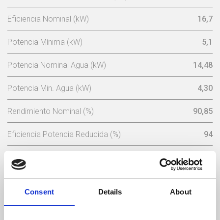
Eficiencia Nominal (kW)
16,7
Potencia Mínima (kW)
5,1
Potencia Nominal Agua (kW)
14,48
Potencia Min. Agua (kW)
4,30
Rendimiento Nominal (%)
90,85
Eficiencia Potencia Reducida (%)
94
Consumo Min Pellets (kg/h)
3,86
Consumo Mínimo Pellet (kg/h)
1,1
Consent
Details
About
Capacidad Tolva De Pellets (Kg)
30