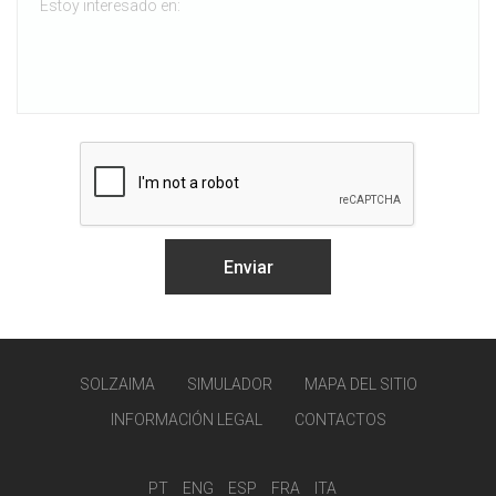
SOLZAIMA
SIMULADOR
MAPA DEL SITIO
INFORMACIÓN LEGAL
CONTACTOS
PT
ENG
ESP
FRA
ITA