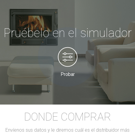
Pruébelo en el simulador
Probar
DONDE COMPRAR
Envíenos sus datos y le diremos cuál es el distribuidor más