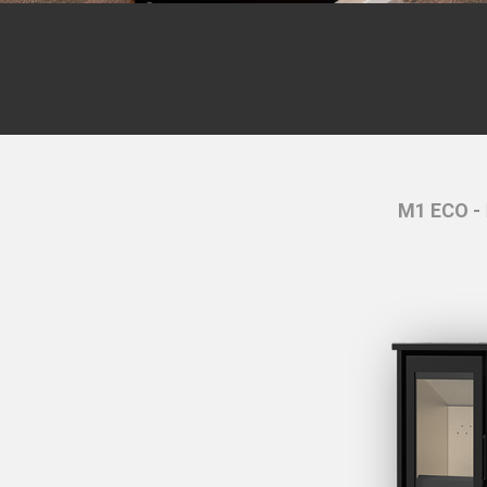
M1 ECO -