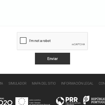
MA
SIMULADOR
MAPA DEL SITIO
INFORMACIÓN LEGAL
CO