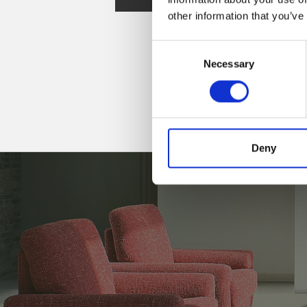
other information that you’ve
Consent
Necessary
Selection
Deny