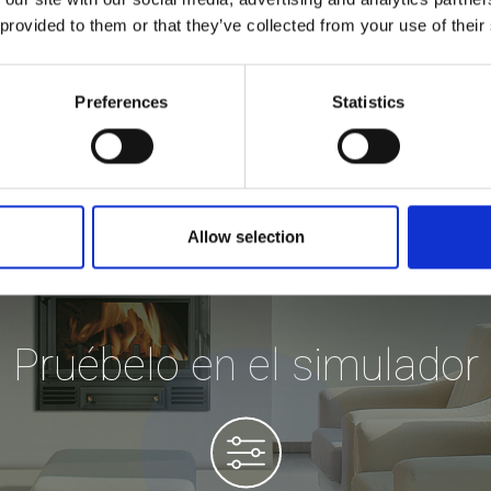
 provided to them or that they’ve collected from your use of their
Preferences
Statistics
Allow selection
Pruébelo en el simulador