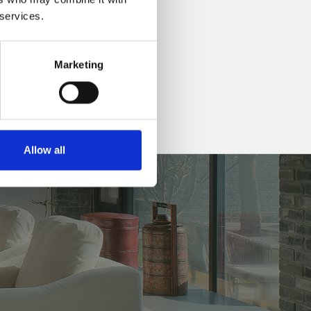
 services.
Marketing
Allow all