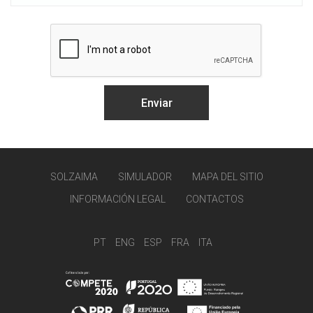
SOLZAIMA
SIMULADOR
MAPA DEL SITIO
INFORMACIÓN LEGAL
CONTACTOS
PT
ENG
ESP
FRA
ITA