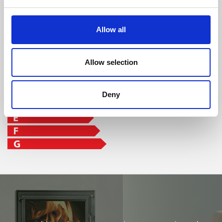
Clase de eficiencia
Allow all
Allow selection
Deny