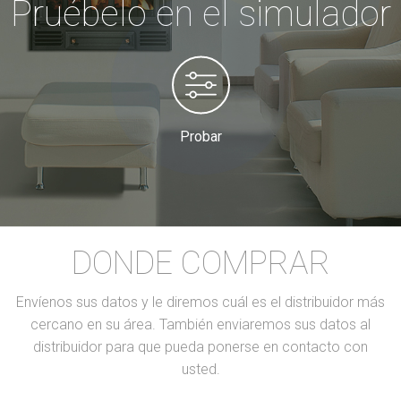
Pruébelo en el simulador
Probar
DONDE COMPRAR
Envíenos sus datos y le diremos cuál es el distribuidor más
cercano en su área. También enviaremos sus datos al
distribuidor para que pueda ponerse en contacto con
usted.