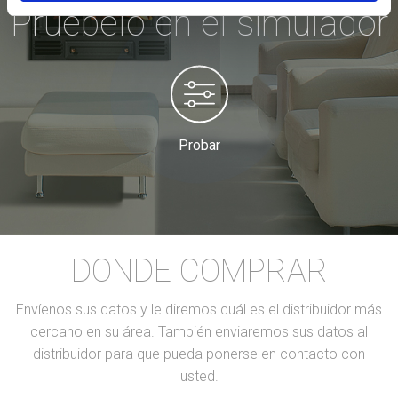
Pruébelo en el simulador
Probar
DONDE COMPRAR
Envíenos sus datos y le diremos cuál es el distribuidor más
cercano en su área. También enviaremos sus datos al
distribuidor para que pueda ponerse en contacto con
usted.