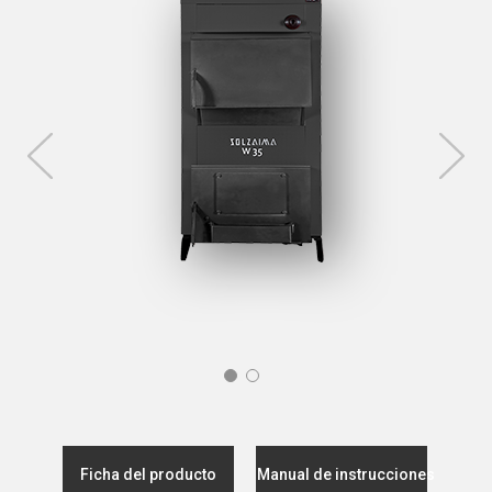
Ficha del producto
Manual de instrucciones