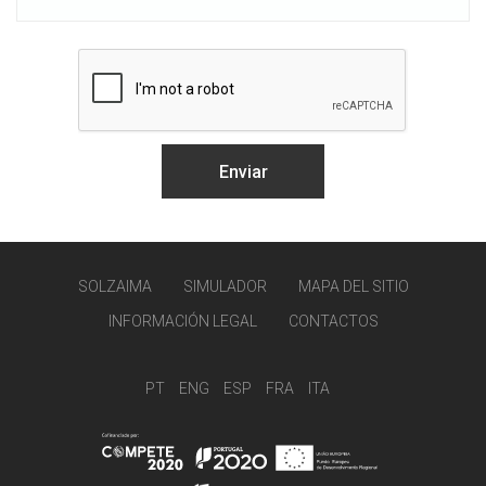
SOLZAIMA
SIMULADOR
MAPA DEL SITIO
INFORMACIÓN LEGAL
CONTACTOS
PT
ENG
ESP
FRA
ITA