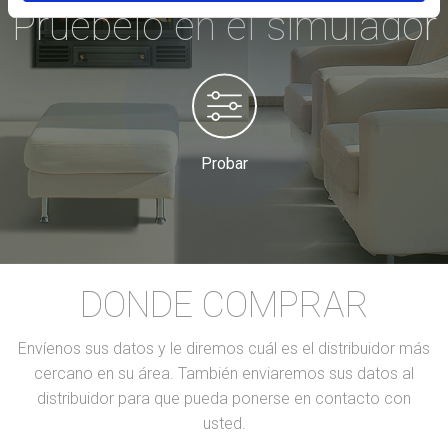
Pruébelo en el simulador
Probar
DONDE COMPRAR
Envíenos sus datos y le diremos cuál es el distribuidor más
cercano en su área. También enviaremos sus datos al
distribuidor para que pueda ponerse en contacto con
usted.