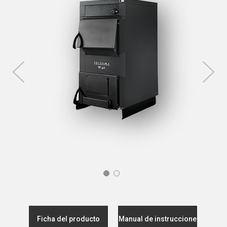
Ficha del producto
Manual de instrucciones