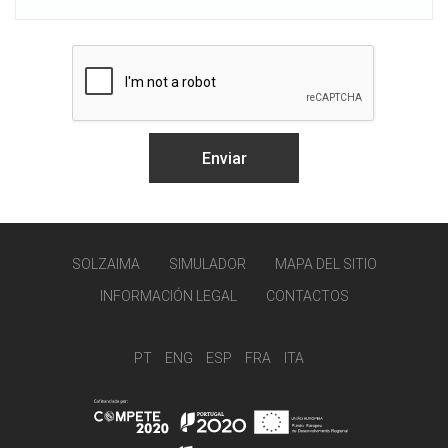
SOLZAIMA
SIMULADOR
MAPA DEL SITIO
INFORMACIÓN LEGAL
CONTACTOS
PT
ENG
ESP
FRA
ITA