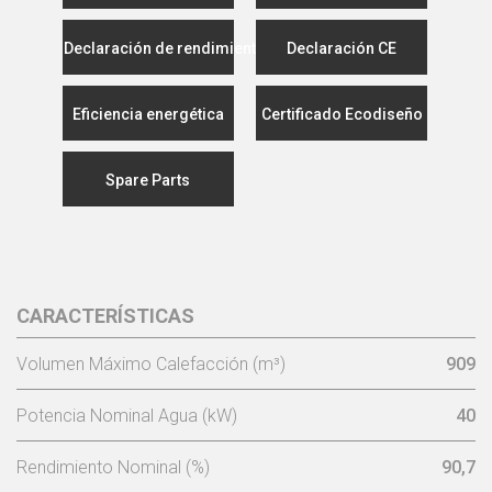
Declaración de rendimiento
Declaración CE
Eficiencia energética
Certificado Ecodiseño
Spare Parts
CARACTERÍSTICAS
Volumen Máximo Calefacción (m³)
909
Potencia Nominal Agua (kW)
40
Rendimiento Nominal (%)
90,7