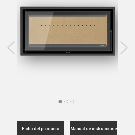
Ficha del producto
Manual de instrucciones