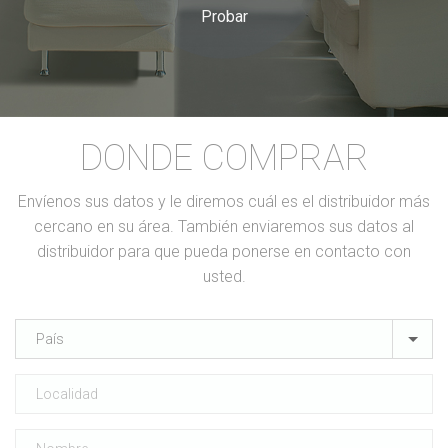
Probar
DONDE COMPRAR
Envíenos sus datos y le diremos cuál es el distribuidor más
cercano en su área. También enviaremos sus datos al
distribuidor para que pueda ponerse en contacto con
usted.
País